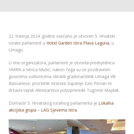
22. travnja 2024. godine svečano je otvoren 5. Hrvatski
ruralni parlament u
Hotel Garden Istra Plava Laguna
, u
Umagu.
U ime organizatora, parlament je otvorila predsjednica
HMRR-a Verica Mušić, nakon čega su se pozdravnim
govorima sudionicima obratili gradonačelnik Umaga Vili
Bassanese, pročelnik Istarske županije Ezio Pinzan te
državni tajnik Ministarstva poljoprivrede Tugomir Majdak.
Domaćin 5. Hrvatskog ruralnog parlamenta je
Lokalna
akcijska grupa – LAG Sjeverna Istra