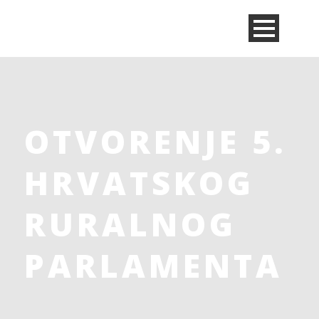
OTVORENJE 5.
HRVATSKOG
RURALNOG
PARLAMENTA