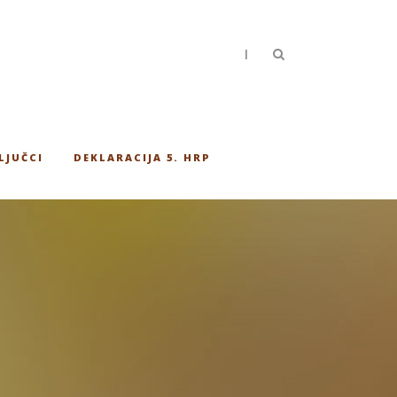
|
LJUČCI
DEKLARACIJA 5. HRP